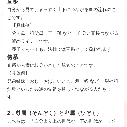
直系
自分から見て、まっすぐ上下につながる血の流れのこ
とです。
【具体例】
父・母、祖父母、子、孫 など→ 自分と直接つながる
「縦のライン」です。
養子であっても、法律では直系として扱われます。
傍系
直系から横に枝分かれした親族のことです。
【具体例】
兄弟姉妹、おじ・おば、いとこ、甥・姪 など→ 親や祖
父母といった共通の先祖を通してつながる人たちで
す。
2．尊属（そんぞく）と卑属（ひぞく）
こちらは、「自分より上の世代か、下の世代か」で分