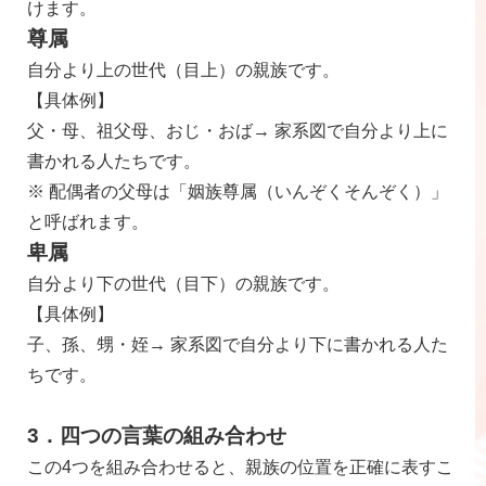
けます。
尊属
自分より上の世代（目上）の親族です。
【具体例】
父・母、祖父母、おじ・おば→ 家系図で自分より上に
書かれる人たちです。
※ 配偶者の父母は「姻族尊属（いんぞくそんぞく）」
と呼ばれます。
卑属
自分より下の世代（目下）の親族です。
【具体例】
子、孫、甥・姪→ 家系図で自分より下に書かれる人た
ちです。
3．四つの言葉の組み合わせ
この4つを組み合わせると、親族の位置を正確に表すこ