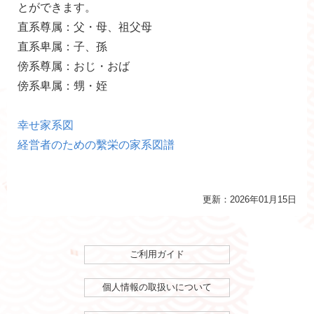
とができます。
直系尊属：父・母、祖父母
直系卑属：子、孫
傍系尊属：おじ・おば
傍系卑属：甥・姪
幸せ家系図
経営者のための繫栄の家系図譜
更新：2026年01月15日
ご利用ガイド
個人情報の取扱いについて