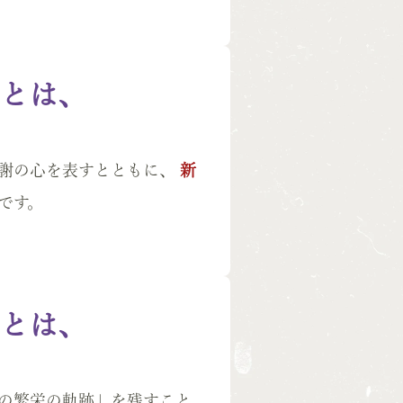
とは、
感謝の心を表すとともに、
新
です。
とは、
の繁栄の軌跡」を残すこと