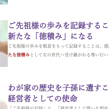
ご先祖様の歩みを記録するこ
新たな「徳積み」になる
ご先祖様の歩みを敬意をもって記録することは、
たな徳積み
として次の世代へ受け継がれる尊い行い
わが家の歴史を子孫に遺すこ
経営者としての使命
「ご先祖様の記録」と、「経営者として築いた現在