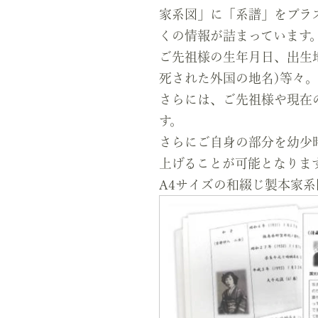
家系図」に「系譜」をプラ
くの情報が詰まっています
ご先祖様の生年月日、出生
死された外国の地名)等々
さらには、ご先祖様や現在
す。
さらにご自身の部分を幼少
上げることが可能となりま
A4サイズの和綴じ製本家系