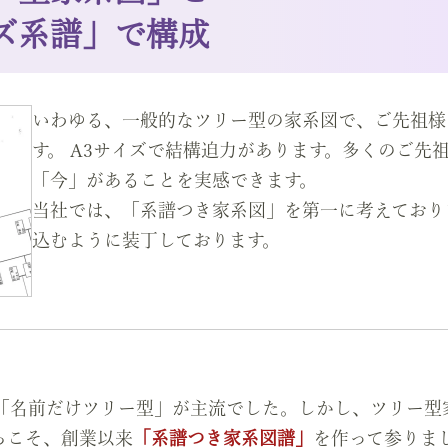
ズ系譜」で構成
いわゆる、一般的なツリー型の家系図で、ご先祖様
す。 A3サイズで結構迫力があります。多くのご先
「今」があることを実感できます。
当社では、「系譜つき家系図」を第一に考えており
込むように装丁しております。
「名前だけツリー型」が主流でした。しかし、ツリー型
らこそ、創業以来
「系譜つき家系図譜」
を作って参りま