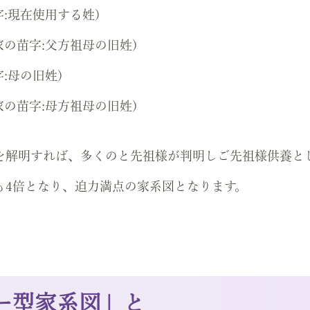
:現在使用する姓)
の苗字:父方祖母の旧姓)
:母の旧姓)
の苗字:母方祖母の旧姓)
を解明すれば、多くのと先祖様が判明しご先祖様供養と
も4倍となり、迫力満点の家系図となります。
ー型家系図」と