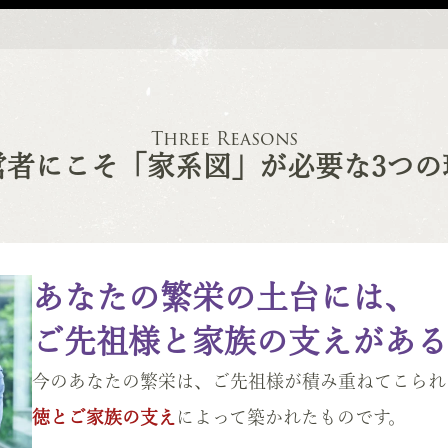
Three Reasons
営者にこそ「家系図」
が必要な3つの
あなたの繁栄の土台には、
ご先祖様と家族の支えがある
今のあなたの繁栄は、ご先祖様が積み重ねてこられ
徳とご家族の支え
によって築かれたものです。