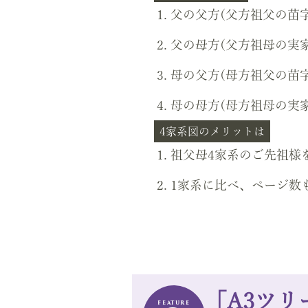
父の父方(父方祖父の苗字
父の母方(父方祖母の実家
母の父方(母方祖父の苗字
母の母方(母方祖母の実家
4家系図のメリットは
祖父母4家系のご先祖様
1家系に比べ、ページ数
「A3ツリ