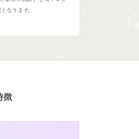
産
となります。
特徴