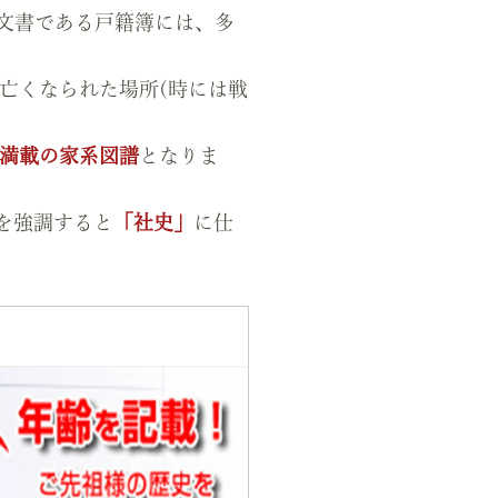
文書である戸籍簿には、多
亡くなられた場所(時には戦
。
 満載の家系図譜
となりま
を強調すると
「社史」
に仕