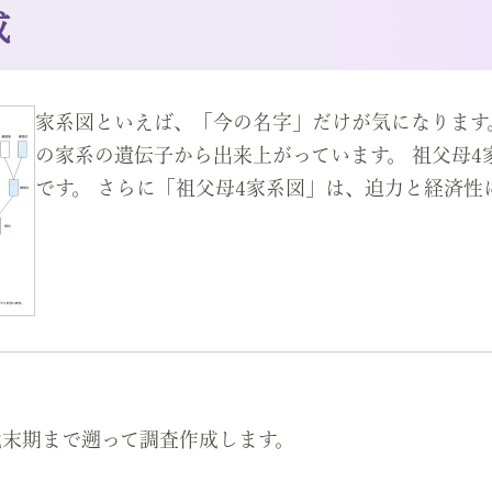
成
家系図といえば、「今の名字」だけが気になります
の家系の遺伝子から出来上がっています。 祖父母4
です。 さらに「祖父母4家系図」は、迫力と経済性
代末期まで遡って調査作成します。