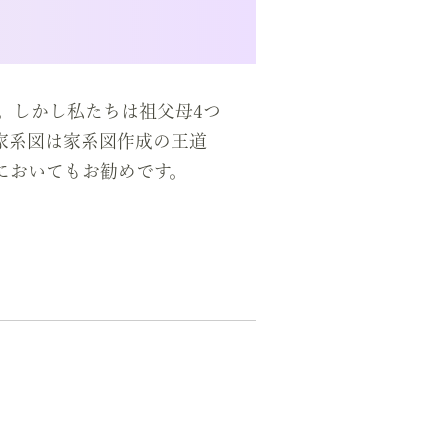
。しかし私たちは祖父母4つ
家系図は家系図作成の王道
においてもお勧めです。