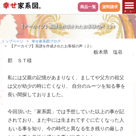
商品一覧
資料請求
【アーカイブ】系譜を作成されたお客様の声（２）
トップページ
幸せ家系図ブログ
【アーカイブ】系譜を作成されたお客様の声（２）
栃木県 塩谷
郡 ＳＴ様
私には父親の記憶があまりなく、ましてや父方の祖父
は父が幼少の時に亡くなり、 自分のルーツを知る事を
長い間探しておりました。
今回頂いた「家系図」では予想していた以上の事が記
されており、また中には生まれてすぐに亡くなった人
もいる事を知り、今の時代と異なる生き残りの厳しさ