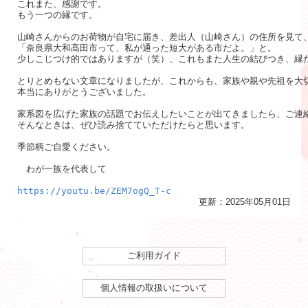
これまた、感謝です。

もう一つの縁です。

山崎さんからのお荷物が自宅に届き、差出人（山崎さん）の住所を見て、
「奈良県大和高田市って、私が通った短大がある市だよ。」と。

少しこじつけ的ではありますが（笑）、これもまた人生の結びつき、縁だ
とりとめもない文章になりましたが、これからも、家族や親や先祖を大切
本当にありがとうございました。

家系図を広げた家族の話題でお伝えしたいことが出てきましたら、ご連絡
そんなときは、ぜひ読み捨てていただけたらと思います。

季節柄ご自愛ください。

　わが一族を代表して

https://youtu.be/ZEM7ogQ_T-c
更新：2025年05月01日
ご利用ガイド
個人情報の取扱いについて