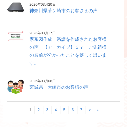
2026年03月20日
神奈川県茅ケ崎市のお客さまの声
2026年03月17日
家系図作成 系譜を作成されたお客様
の声 【アーカイブ】３７ ご先祖様
の名前が分かったことを嬉しく思いま
す。
2026年03月06日
宮城県 大崎市のお客様の声
1
2
3
4
5
6
7
>
»